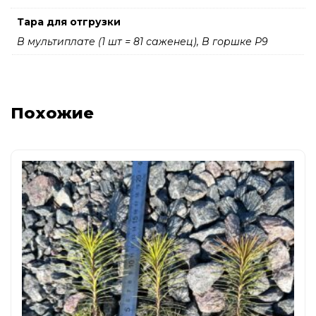
Тара для отгрузки
В мультиплате (1 шт = 81 саженец), В горшке Р9
Похожие