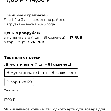
17,00
₽
-
74,00
₽
Принимаем предзаказы.
Для 1, 2 и 3 лесосеменных районов.
Отгрузка — весна 2025 года.
Цены в рос.рублях
:
в мультиплате (1 шт = 81 саженец) =
17 RUB
в горшке р9 =
74 RUB
Тара для отгрузки
: В мультиплате (1 шт = 81 саженец)
В мультиплате (1 шт = 81 саженец)
В горшке Р9
Очистить
17,00
₽