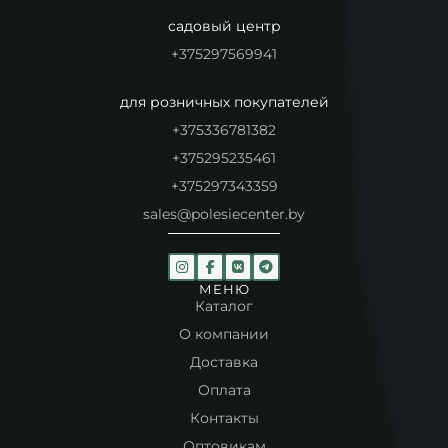
садовый центр
+375297569941
для розничных покупателей
+375336781382
+375295235461
+375297343359
sales@polesiecenter.by
МЕНЮ
Каталог
О компании
Доставка
Оплата
Контакты
Оптовикам